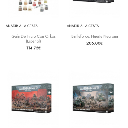
AÑADIR A LA CESTA
AÑADIR A LA CESTA
Guía De Inicio Con Orkos
Battleforce: Hueste Necrona
(Español)
206.00€
114.75€