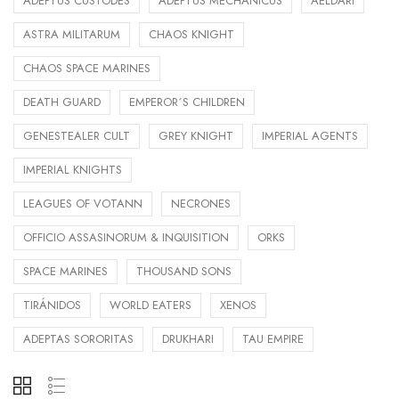
ADEPTUS CUSTODES
ADEPTUS MECHANICUS
AELDARI
ASTRA MILITARUM
CHAOS KNIGHT
CHAOS SPACE MARINES
DEATH GUARD
EMPEROR´S CHILDREN
GENESTEALER CULT
GREY KNIGHT
IMPERIAL AGENTS
IMPERIAL KNIGHTS
LEAGUES OF VOTANN
NECRONES
OFFICIO ASSASINORUM & INQUISITION
ORKS
SPACE MARINES
THOUSAND SONS
TIRÁNIDOS
WORLD EATERS
XENOS
ADEPTAS SORORITAS
DRUKHARI
TAU EMPIRE